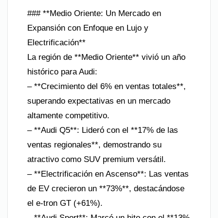
### **Medio Oriente: Un Mercado en
Expansión con Enfoque en Lujo y
Electrificación**
La región de **Medio Oriente** vivió un año
histórico para Audi:
– **Crecimiento del 6% en ventas totales**,
superando expectativas en un mercado
altamente competitivo.
– **Audi Q5**: Lideró con el **17% de las
ventas regionales**, demostrando su
atractivo como SUV premium versátil.
– **Electrificación en Ascenso**: Las ventas
de EV crecieron un **73%**, destacándose
el e-tron GT (+61%).
– **Audi Sport**: Marcó un hito con el **13%