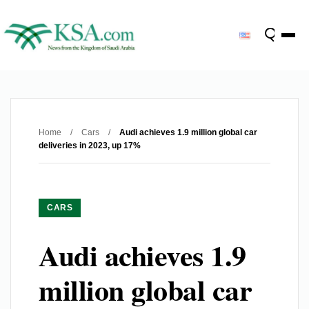
Home
/
Cars
/
Audi achieves 1.9 million global car
deliveries in 2023, up 17%
CARS
Audi achieves 1.9
million global car