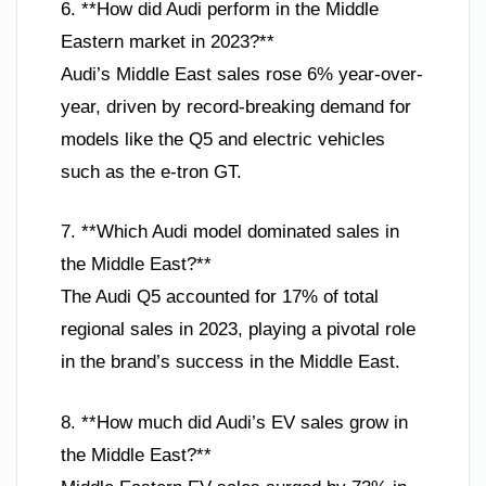
6. **How did Audi perform in the Middle
Eastern market in 2023?**
Audi’s Middle East sales rose 6% year-over-
year, driven by record-breaking demand for
models like the Q5 and electric vehicles
such as the e-tron GT.
7. **Which Audi model dominated sales in
the Middle East?**
The Audi Q5 accounted for 17% of total
regional sales in 2023, playing a pivotal role
in the brand’s success in the Middle East.
8. **How much did Audi’s EV sales grow in
the Middle East?**