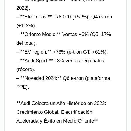
2022).
– **Eléctricos:** 178.000 (+51%); Q4 e-tron
(+112%).
– **Oriente Medio:** Ventas +6% (Q5: 17%
del total).
– **EV región:** +73% (e-tron GT: +61%).
– **Audi Sport:** 13% ventas regionales
(récord).
– **Novedad 2024:** Q6 e-tron (plataforma
PPE).
**Audi Celebra un Año Histórico en 2023:
Crecimiento Global, Electrificación
Acelerada y Éxito en Medio Oriente**