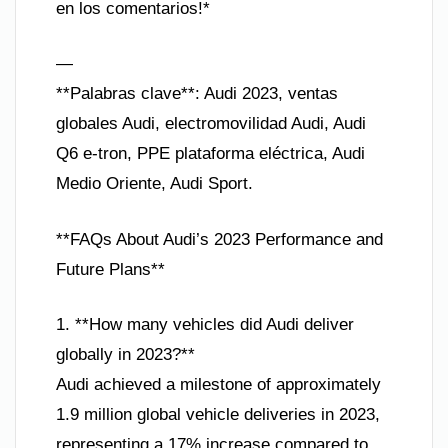
en los comentarios!*
—
**Palabras clave**: Audi 2023, ventas
globales Audi, electromovilidad Audi, Audi
Q6 e-tron, PPE plataforma eléctrica, Audi
Medio Oriente, Audi Sport.
**FAQs About Audi’s 2023 Performance and
Future Plans**
1. **How many vehicles did Audi deliver
globally in 2023?**
Audi achieved a milestone of approximately
1.9 million global vehicle deliveries in 2023,
representing a 17% increase compared to