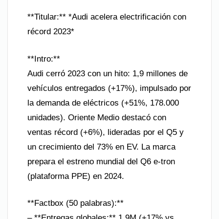
**Titular:** *Audi acelera electrificación con
récord 2023*
**Intro:**
Audi cerró 2023 con un hito: 1,9 millones de
vehículos entregados (+17%), impulsado por
la demanda de eléctricos (+51%, 178.000
unidades). Oriente Medio destacó con
ventas récord (+6%), lideradas por el Q5 y
un crecimiento del 73% en EV. La marca
prepara el estreno mundial del Q6 e-tron
(plataforma PPE) en 2024.
**Factbox (50 palabras):**
– **Entregas globales:** 1,9M (+17% vs