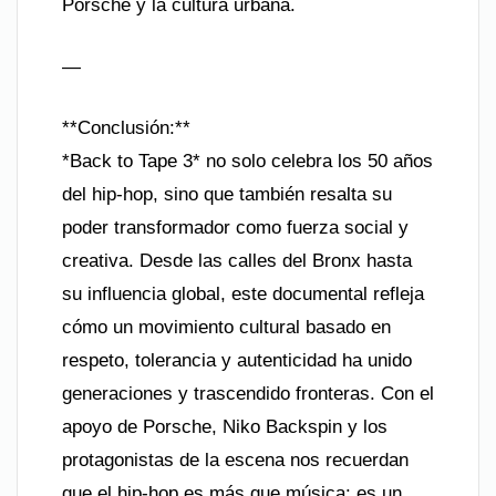
Porsche y la cultura urbana.
—
**Conclusión:**
*Back to Tape 3* no solo celebra los 50 años
del hip-hop, sino que también resalta su
poder transformador como fuerza social y
creativa. Desde las calles del Bronx hasta
su influencia global, este documental refleja
cómo un movimiento cultural basado en
respeto, tolerancia y autenticidad ha unido
generaciones y trascendido fronteras. Con el
apoyo de Porsche, Niko Backspin y los
protagonistas de la escena nos recuerdan
que el hip-hop es más que música: es un