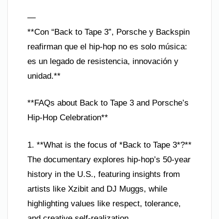
—
**Con “Back to Tape 3”, Porsche y Backspin
reafirman que el hip-hop no es solo música:
es un legado de resistencia, innovación y
unidad.**
**FAQs about Back to Tape 3 and Porsche’s
Hip-Hop Celebration**
1. **What is the focus of *Back to Tape 3*?**
The documentary explores hip-hop’s 50-year
history in the U.S., featuring insights from
artists like Xzibit and DJ Muggs, while
highlighting values like respect, tolerance,
and creative self-realization.