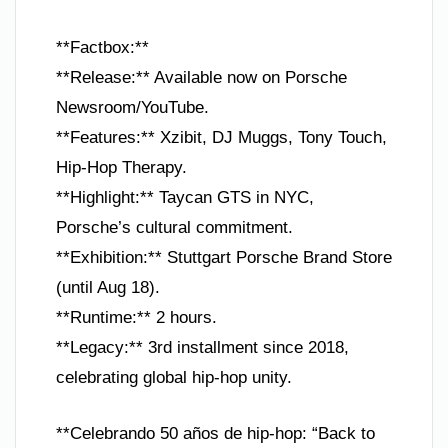
**Factbox:**
**Release:** Available now on Porsche
Newsroom/YouTube.
**Features:** Xzibit, DJ Muggs, Tony Touch,
Hip-Hop Therapy.
**Highlight:** Taycan GTS in NYC,
Porsche’s cultural commitment.
**Exhibition:** Stuttgart Porsche Brand Store
(until Aug 18).
**Runtime:** 2 hours.
**Legacy:** 3rd installment since 2018,
celebrating global hip-hop unity.
**Celebrando 50 años de hip-hop: “Back to