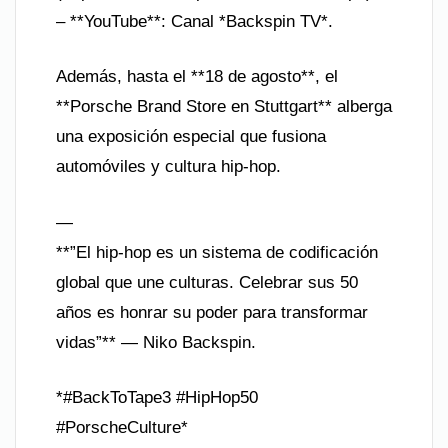
– **YouTube**: Canal *Backspin TV*.
Además, hasta el **18 de agosto**, el
**Porsche Brand Store en Stuttgart** alberga
una exposición especial que fusiona
automóviles y cultura hip-hop.
—
**”El hip-hop es un sistema de codificación
global que une culturas. Celebrar sus 50
años es honrar su poder para transformar
vidas”** — Niko Backspin.
*#BackToTape3 #HipHop50
#PorscheCulture*