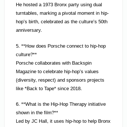
He hosted a 1973 Bronx party using dual
turntables, marking a pivotal moment in hip-
hop’s birth, celebrated as the culture’s 50th
anniversary.
5. **How does Porsche connect to hip-hop
culture?**
Porsche collaborates with Backspin
Magazine to celebrate hip-hop’s values
(diversity, respect) and sponsors projects
like *Back to Tape* since 2018.
6. **What is the Hip-Hop Therapy initiative
shown in the film?**
Led by JC Hall, it uses hip-hop to help Bronx