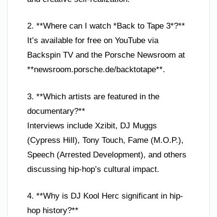
2. **Where can I watch *Back to Tape 3*?**
It’s available for free on YouTube via
Backspin TV and the Porsche Newsroom at
**newsroom.porsche.de/backtotape**.
3. **Which artists are featured in the
documentary?**
Interviews include Xzibit, DJ Muggs
(Cypress Hill), Tony Touch, Fame (M.O.P.),
Speech (Arrested Development), and others
discussing hip-hop’s cultural impact.
4. **Why is DJ Kool Herc significant in hip-
hop history?**