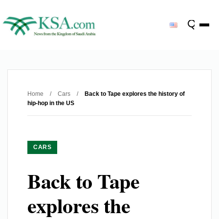
Home
/
Cars
/
Back to Tape explores the history of
hip-hop in the US
CARS
Back to Tape
explores the