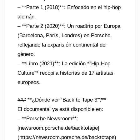
– **Parte 1 (2018)**: Enfocado en el hip-hop
alemán.
– **Parte 2 (2020)**: Un roadtrip por Europa
(Barcelona, París, Londres) en Porsche,
reflejando la expansión continental del
género.
– **Libro (2021)**: La edición *”Hip-Hop
Culture”* recopila historias de 17 artistas
europeos.
### **¿Dónde ver “Back to Tape 3”?**
El documental ya está disponible en:
– **Porsche Newsroom**:
[newsroom.porsche.de/backtotape]
(https://newsroom.porsche.de/backtotape)