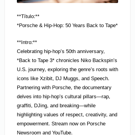
**Título:**
*Porsche & Hip-Hop: 50 Years Back to Tape*
**Intro:**
Celebrating hip-hop’s 50th anniversary,
*Back to Tape 3* chronicles Niko Backspin’s
U.S. journey, exploring the genre’s roots with
icons like Xzibit, DJ Muggs, and Speech.
Partnering with Porsche, the documentary
delves into hip-hop’s cultural pillars—rap,
graffiti, DJing, and breaking—while
highlighting values of respect, creativity, and
empowerment. Stream now on Porsche
Newsroom and YouTube.