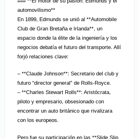
### **El motor de su pasión: Edmunds y el
automovilismo**
En 1899, Edmunds se unió al **Automobile
Club de Gran Bretaña e Irlanda**, un
espacio donde la élite de la ingeniería y los
negocios debatía el futuro del transporte. Allí
forjó relaciones clave:
– **Claude Johnson**: Secretario del club y
futuro “director general” de Rolls-Royce.
– **Charles Stewart Rolls**: Aristócrata,
piloto y empresario, obsesionado con
encontrar un auto británico que rivalizara
con los europeos.
Pero fue su participación en las **Slide Slip