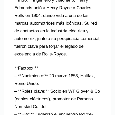
**Intro:** Ingeniero y visionario, Henry
Edmunds unió a Henry Royce y Charles
Rolls en 1904, dando vida a una de las
marcas automotrices más icónicas. Su red
de contactos en la industria eléctrica y
automotriz, junto a su perspicacia comercial,
fueron clave para forjar el legado de
excelencia de Rolls-Royce.
**Factbox:**
– **Nacimiento:** 20 marzo 1853, Halifax,
Reino Unido.
– **Roles clave:** Socio en WT Glover & Co
(cables eléctricos), promotor de Parsons
Non-skid Co Ltd.
– **Hito:** Organizó el encuentro Royce-