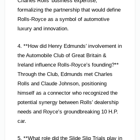
Charles Rolls’ business expertise,
formalizing the partnership that would define
Rolls-Royce as a symbol of automotive
luxury and innovation.
4. **How did Henry Edmunds’ involvement in
the Automobile Club of Great Britain &
Ireland influence Rolls-Royce’s founding?**
Through the Club, Edmunds met Charles
Rolls and Claude Johnson, positioning
himself as a connector who recognized the
potential synergy between Rolls’ dealership
needs and Royce’s groundbreaking 10 H.P.
car.
5. **What role did the Slide Slip Trials play in