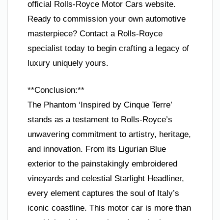
official Rolls-Royce Motor Cars website.
Ready to commission your own automotive
masterpiece? Contact a Rolls-Royce
specialist today to begin crafting a legacy of
luxury uniquely yours.
**Conclusion:**
The Phantom ‘Inspired by Cinque Terre’
stands as a testament to Rolls-Royce’s
unwavering commitment to artistry, heritage,
and innovation. From its Ligurian Blue
exterior to the painstakingly embroidered
vineyards and celestial Starlight Headliner,
every element captures the soul of Italy’s
iconic coastline. This motor car is more than