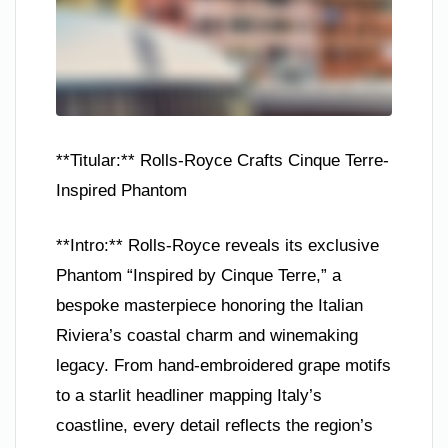
**Titular:** Rolls-Royce Crafts Cinque Terre-
Inspired Phantom
**Intro:** Rolls-Royce reveals its exclusive
Phantom “Inspired by Cinque Terre,” a
bespoke masterpiece honoring the Italian
Riviera’s coastal charm and winemaking
legacy. From hand-embroidered grape motifs
to a starlit headliner mapping Italy’s
coastline, every detail reflects the region’s