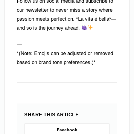
Follow us on social media and subscribe to
our newsletter to never miss a story where
passion meets perfection. *La vita è bella*—
and so is the journey ahead.
—
*(Note: Emojis can be adjusted or removed
based on brand tone preferences.)*
SHARE THIS ARTICLE
Facebook