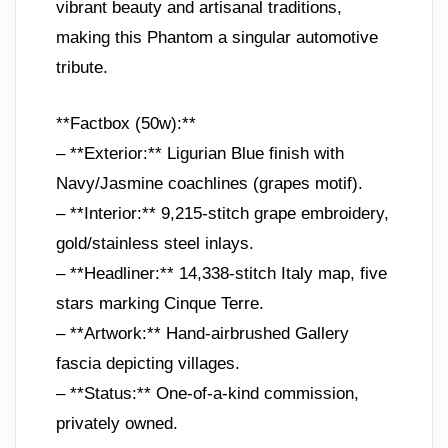
vibrant beauty and artisanal traditions,
making this Phantom a singular automotive
tribute.
**Factbox (50w):**
– **Exterior:** Ligurian Blue finish with
Navy/Jasmine coachlines (grapes motif).
– **Interior:** 9,215-stitch grape embroidery,
gold/stainless steel inlays.
– **Headliner:** 14,338-stitch Italy map, five
stars marking Cinque Terre.
– **Artwork:** Hand-airbrushed Gallery
fascia depicting villages.
– **Status:** One-of-a-kind commission,
privately owned.