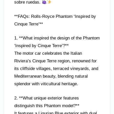
sobre ruedas.
**FAQs: Rolls-Royce Phantom ‘Inspired by
Cinque Terre’**
1. **What inspired the design of the Phantom
‘Inspired by Cinque Terre’?**
The motor car celebrates the Italian
Riviera’s Cinque Terre region, renowned for
its cliffside villages, terraced vineyards, and
Mediterranean beauty, blending natural
splendor with viticultural heritage.
2. **What unique exterior features
distinguish this Phantom model?**
It features a Ligurian Blue exterior with dual