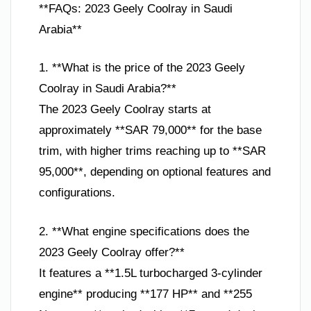
**FAQs: 2023 Geely Coolray in Saudi
Arabia**
1. **What is the price of the 2023 Geely
Coolray in Saudi Arabia?**
The 2023 Geely Coolray starts at
approximately **SAR 79,000** for the base
trim, with higher trims reaching up to **SAR
95,000**, depending on optional features and
configurations.
2. **What engine specifications does the
2023 Geely Coolray offer?**
It features a **1.5L turbocharged 3-cylinder
engine** producing **177 HP** and **255