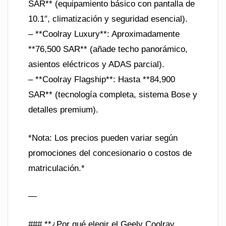
SAR** (equipamiento básico con pantalla de
10.1″, climatización y seguridad esencial).
– **Coolray Luxury**: Aproximadamente
**76,500 SAR** (añade techo panorámico,
asientos eléctricos y ADAS parcial).
– **Coolray Flagship**: Hasta **84,900
SAR** (tecnología completa, sistema Bose y
detalles premium).
*Nota: Los precios pueden variar según
promociones del concesionario o costos de
matriculación.*
—
### **¿Por qué elegir el Geely Coolray