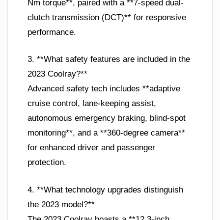
Nm torque**, paired with a **7-speed dual-
clutch transmission (DCT)** for responsive
performance.
3. **What safety features are included in the
2023 Coolray?**
Advanced safety tech includes **adaptive
cruise control, lane-keeping assist,
autonomous emergency braking, blind-spot
monitoring**, and a **360-degree camera**
for enhanced driver and passenger
protection.
4. **What technology upgrades distinguish
the 2023 model?**
The 2023 Coolray boasts a **12.3-inch