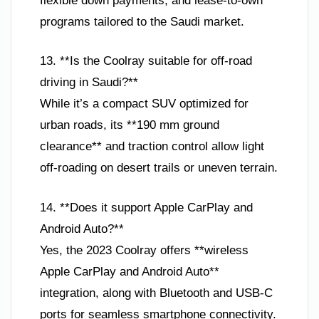
flexible down payments, and lease-to-own
programs tailored to the Saudi market.
13. **Is the Coolray suitable for off-road
driving in Saudi?**
While it’s a compact SUV optimized for
urban roads, its **190 mm ground
clearance** and traction control allow light
off-roading on desert trails or uneven terrain.
14. **Does it support Apple CarPlay and
Android Auto?**
Yes, the 2023 Coolray offers **wireless
Apple CarPlay and Android Auto**
integration, along with Bluetooth and USB-C
ports for seamless smartphone connectivity.