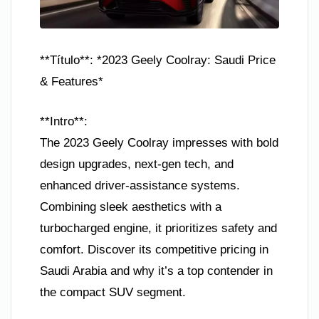
**Título**: *2023 Geely Coolray: Saudi Price
& Features*
**Intro**:
The 2023 Geely Coolray impresses with bold
design upgrades, next-gen tech, and
enhanced driver-assistance systems.
Combining sleek aesthetics with a
turbocharged engine, it prioritizes safety and
comfort. Discover its competitive pricing in
Saudi Arabia and why it’s a top contender in
the compact SUV segment.