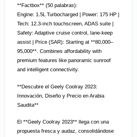
**Factbox** (50 palabras):
Engine: 1.5L Turbocharged | Power: 175 HP |
Tech: 12.3-inch touchscreen, ADAS suite |
Safety: Adaptive cruise control, lane-keep
assist | Price (SAR): Starting at **80,000–
95,000**. Combines affordability with
premium features like panoramic sunroof
and intelligent connectivity.
**Descubre el Geely Coolray 2023:
Innovación, Diseño y Precio en Arabia
Saudita**
El **Geely Coolray 2023** llega con una
propuesta fresca y audaz, consolidándose