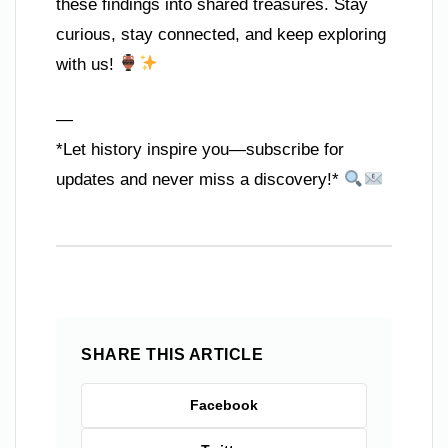
these findings into shared treasures. Stay
curious, stay connected, and keep exploring
with us!
—
*Let history inspire you—subscribe for
updates and never miss a discovery!*
SHARE THIS ARTICLE
Facebook