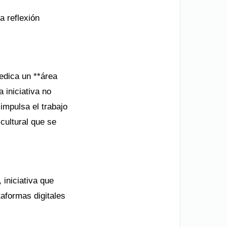
a reflexión
dedica un **área
 iniciativa no
 impulsa el trabajo
cultural que se
 iniciativa que
taformas digitales