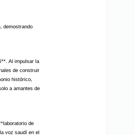
co, demostrando
**. Al impulsar la
onales de construir
nio histórico,
 solo a amantes de
*laboratorio de
la voz saudí en el