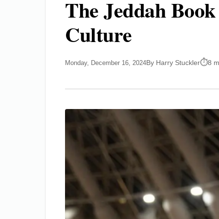
The Jeddah Book 
Culture
By Harry Stuckler
8 m
Monday, December 16, 2024