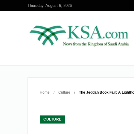
Thursday, August 6, 2026
Home
/
Culture
/
The Jeddah Book Fair: A Lightho
CULTURE