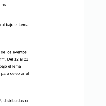
orms
ural bajo el Lema
o de los eventos
4**. Del 12 al 21
bajo el lema
para celebrar el
, distribuidas en