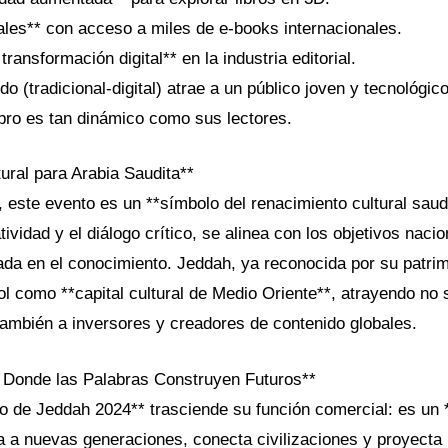
uales** con acceso a miles de e-books internacionales.
ransformación digital** en la industria editorial.
do (tradicional-digital) atrae a un público joven y tecnológi
libro es tan dinámico como sus lectores.
ural para Arabia Saudita**
 este evento es un **símbolo del renacimiento cultural saudí
tividad y el diálogo crítico, se alinea con los objetivos naci
da en el conocimiento. Jeddah, ya reconocida por su patrimo
ol como **capital cultural de Medio Oriente**, atrayendo no
o también a inversores y creadores de contenido globales.
 Donde las Palabras Construyen Futuros**
ro de Jeddah 2024** trasciende su función comercial: es un *
a a nuevas generaciones, conecta civilizaciones y proyecta 