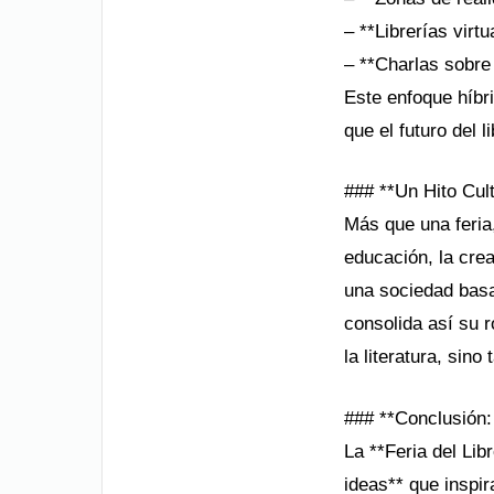
– **Librerías virt
– **Charlas sobre t
Este enfoque híbri
que el futuro del 
### **Un Hito Cult
Más que una feria,
educación, la crea
una sociedad basa
consolida así su r
la literatura, sin
### **Conclusión:
La **Feria del Lib
ideas** que inspir