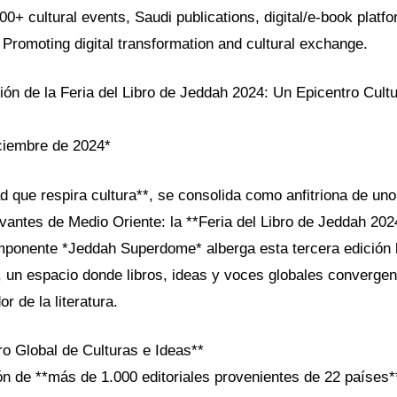
100+ cultural events, Saudi publications, digital/e-book platf
 Promoting digital transformation and cultural exchange.
ión de la Feria del Libro de Jeddah 2024: Un Epicentro Cult
ciembre de 2024*
d que respira cultura**, se consolida como anfitriona de un
evantes de Medio Oriente: la **Feria del Libro de Jeddah 202
imponente *Jeddah Superdome* alberga esta tercera edición 
 un espacio donde libros, ideas y voces globales convergen 
r de la literatura.
o Global de Culturas e Ideas**
ón de **más de 1.000 editoriales provenientes de 22 países**