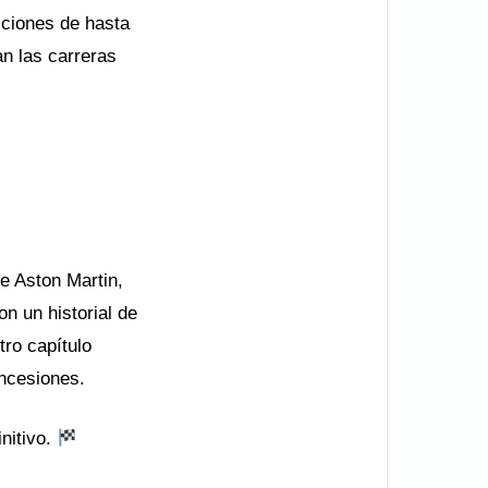
cciones de hasta
an las carreras
de Aston Martin,
n un historial de
tro capítulo
oncesiones.
nitivo.