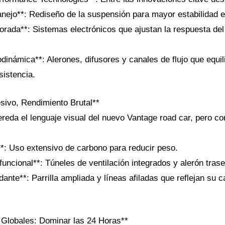
nejo**: Rediseño de la suspensión para mayor estabilidad e
jorada**: Sistemas electrónicos que ajustan la respuesta del
odinámica**: Alerones, difusores y canales de flujo que equi
sistencia.
sivo, Rendimiento Brutal**
reda el lenguaje visual del nuevo Vantage road car, pero c
**: Uso extensivo de carbono para reducir peso.
uncional**: Túneles de ventilación integrados y alerón trase
idante**: Parrilla ampliada y líneas afiladas que reflejan su c
Globales: Dominar las 24 Horas**