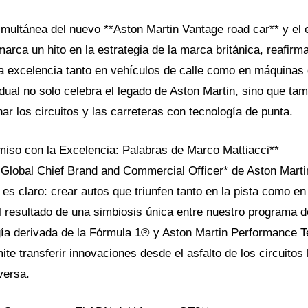
imultánea del nuevo **Aston Martin Vantage road car** y el 
arca un hito en la estrategia de la marca británica, reafirm
 excelencia tanto en vehículos de calle como en máquinas 
dual no solo celebra el legado de Aston Martin, sino que ta
r los circuitos y las carreteras con tecnología de punta.
so con la Excelencia: Palabras de Marco Mattiacci**
*Global Chief Brand and Commercial Officer* de Aston Marti
 es claro: crear autos que triunfen tanto en la pista como en 
 resultado de una simbiosis única entre nuestro programa 
ogía derivada de la Fórmula 1® y Aston Martin Performance T
ite transferir innovaciones desde el asfalto de los circuitos
versa.