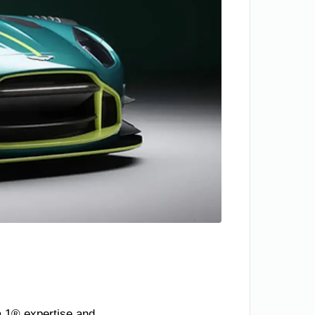
a 1® expertise and