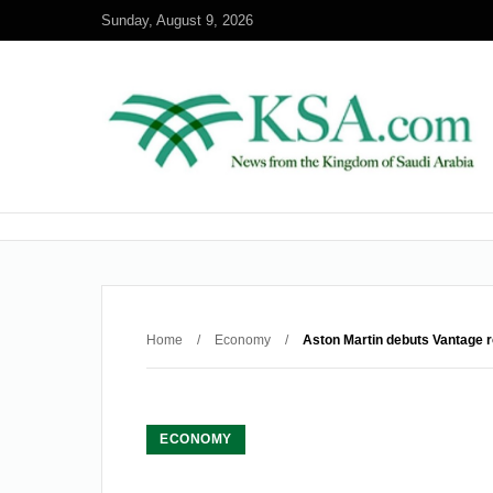
Sunday, August 9, 2026
Home
/
Economy
/
Aston Martin debuts Vantage r
ECONOMY