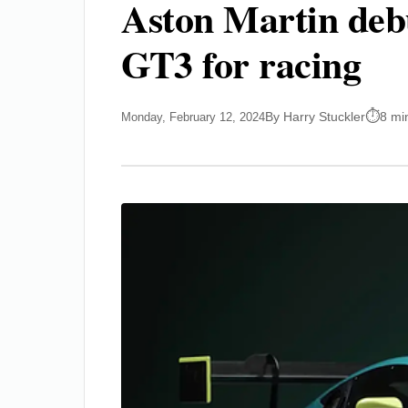
Aston Martin debu
GT3 for racing
By Harry Stuckler
8 mi
Monday, February 12, 2024