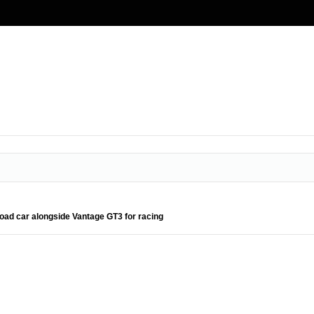
oad car alongside Vantage GT3 for racing