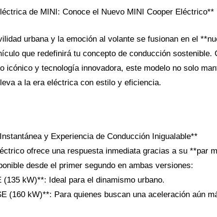
léctrica de MINI: Conoce el Nuevo MINI Cooper Eléctrico**
vilidad urbana y la emoción al volante se fusionan en el **
hículo que redefinirá tu concepto de conducción sostenible.
ño icónico y tecnología innovadora, este modelo no solo man
leva a la era eléctrica con estilo y eficiencia.
 Instantánea y Experiencia de Conducción Inigualable**
éctrico ofrece una respuesta inmediata gracias a su **par m
sponible desde el primer segundo en ambas versiones:
 (135 kW)**: Ideal para el dinamismo urbano.
SE (160 kW)**: Para quienes buscan una aceleración aún m