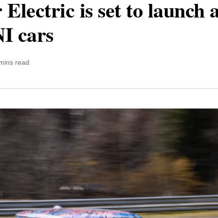
lectric is set to launch a
I cars
mins read