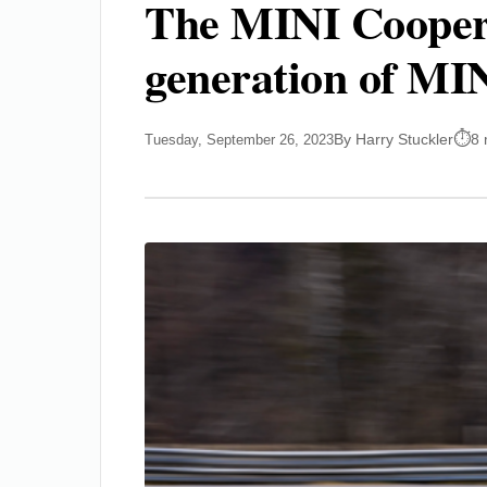
The MINI Cooper E
generation of MIN
By Harry Stuckler
8 
Tuesday, September 26, 2023