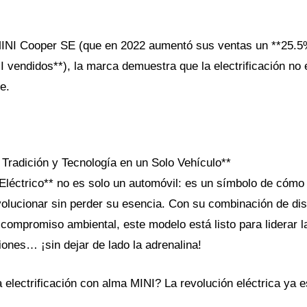
 MINI Cooper SE (que en 2022 aumentó sus ventas un **25.5
 vendidos**), la marca demuestra que la electrificación no 
e.
 Tradición y Tecnología en un Solo Vehículo**
Eléctrico** no es solo un automóvil: es un símbolo de cómo 
lucionar sin perder su esencia. Con su combinación de di
 compromiso ambiental, este modelo está listo para liderar l
iones… ¡sin dejar de lado la adrenalina!
la electrificación con alma MINI? La revolución eléctrica ya 