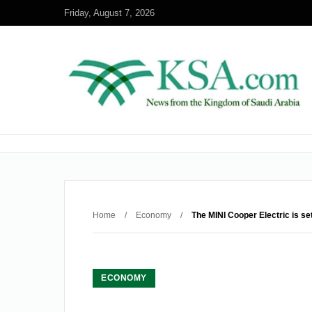
Friday, August 7, 2026
Home
/
Economy
/
The MINI Cooper Electric is se
ECONOMY