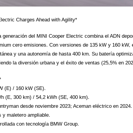
Electric Charges Ahead with Agility*
va generación del MINI Cooper Electric combina el ADN depo
emium cero emisiones. Con versiones de 135 kW y 160 kW, 
ntánea y una autonomía de hasta 400 km. Su batería optimiza
endo la diversión urbana y el éxito de ventas (25,5% en 202
*
W (E) / 160 kW (SE).
Wh (E, 300 km) / 54,2 kWh (SE, 400 km).
untryman desde noviembre 2023; Aceman eléctrico en 2024.
as y maletero ampliable.
rrollada con tecnología BMW Group.