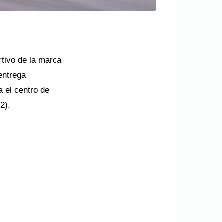
rtivo de la marca
entrega
 el centro de
2).