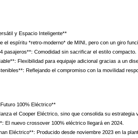
rsátil y Espacio Inteligente**
ne el espíritu *retro-moderno* de MINI, pero con un giro func
4 pasajeros**: Comodidad sin sacrificar el estilo compacto.
able**: Flexibilidad para equipaje adicional gracias a un di
stenibles**: Reflejando el compromiso con la movilidad resp
 Futuro 100% Eléctrico**
anza el Cooper Eléctrico, sino que consolida su estrategia 
: El nuevo crossover 100% eléctrico llegará en 2024.
an Eléctrico**: Producido desde noviembre 2023 en la pla