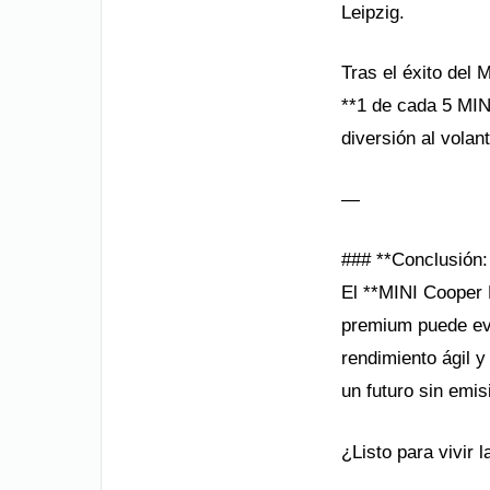
Leipzig.
Tras el éxito del
**1 de cada 5 MINI
diversión al volant
—
### **Conclusión:
El **MINI Cooper 
premium puede evo
rendimiento ágil y
un futuro sin emis
¿Listo para vivir 