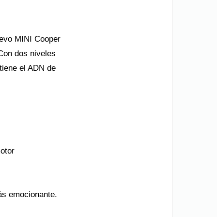
nuevo MINI Cooper
 Con dos niveles
tiene el ADN de
otor
ás emocionante.