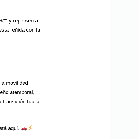
%** y representa
está reñida con la
la movilidad
seño atemporal,
a transición hacia
está aquí.