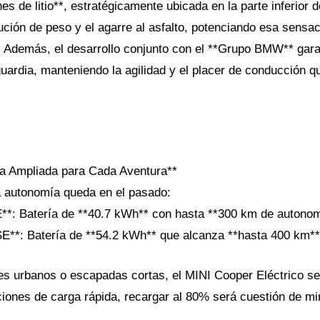
nes de litio**, estratégicamente ubicada en la parte inferior d
bución de peso y el agarre al asfalto, potenciando esa sensac
. Además, el desarrollo conjunto con el **Grupo BMW** gara
guardia, manteniendo la agilidad y el placer de conducción
a Ampliada para Cada Aventura**
a autonomía queda en el pasado:
**: Batería de **40.7 kWh** con hasta **300 km de autonom
E**: Batería de **54.2 kWh** que alcanza **hasta 400 km**
jes urbanos o escapadas cortas, el MINI Cooper Eléctrico se
ciones de carga rápida, recargar al 80% será cuestión de mi