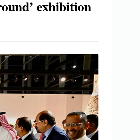
ound’ exhibition