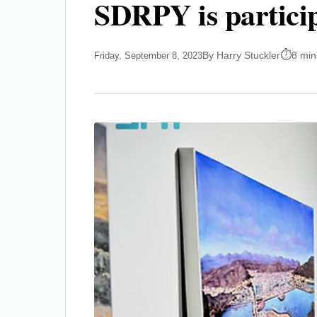
SDRPY is partici
By Harry Stuckler
8 min
Friday, September 8, 2023