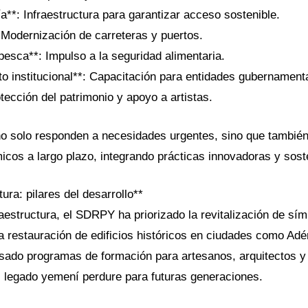
a**: Infraestructura para garantizar acceso sostenible.
: Modernización de carreteras y puertos.
 pesca**: Impulso a la seguridad alimentaria.
to institucional**: Capacitación para entidades gubernament
otección del patrimonio y apoyo a artistas.
 no solo responden a necesidades urgentes, sino que tambié
icos a largo plazo, integrando prácticas innovadoras y sost
tura: pilares del desarrollo**
raestructura, el SDRPY ha priorizado la revitalización de sím
 restauración de edificios históricos en ciudades como Adé
ado programas de formación para artesanos, arquitectos y 
 legado yemení perdure para futuras generaciones.