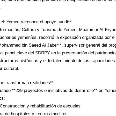
.
ivel: Yemen reconoce el apoyo saudí**
Información, Cultura y Turismo de Yemen, Moammar Al-Eryani
cionarios yemeníes, recorrió la exposición organizada por e
Mohammed bin Saeed Al Jaber**, supervisor general del pro
ó el papel clave del SDRPY en la preservación del patrimonio
tructuras históricas y el fortalecimiento de las capacidades
r cultural.
ue transforman realidades**
tado **229 proyectos e iniciativas de desarrollo** en Yeme
os:
Construcción y rehabilitación de escuelas.
ora de hospitales y centros médicos.