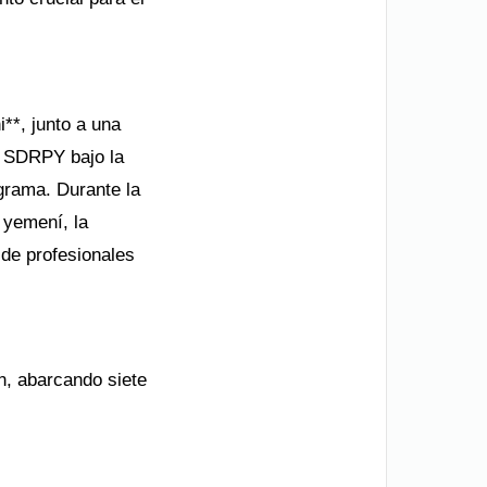
**, junto a una
l SDRPY bajo la
grama. Durante la
 yemení, la
 de profesionales
n, abarcando siete