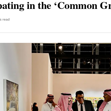
pating in the ‘Common Gr
s read