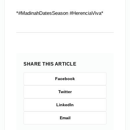
*#MadinahDatesSeason #HerenciaViva*
SHARE THIS ARTICLE
Facebook
Twitter
LinkedIn
Email