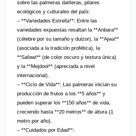
sobre las palmeras datileras, pilares
ecológicos y culturales del país:
– **Variedades Estrella**: Entre las
variedades expuestas resaltan la **Anbara**
(célebre por su tamaño y dulzor), la **Ajwa**
(asociada a la tradición profética), la
**Safawi** (de color oscuro y textura única)
y la **Mejdool** (apreciada a nivel
internacional).
– **Ciclo de Vida**: Las palmeras inician su
producción de frutos a los **5 años** y
pueden superar los **150 años** de vida,
creciendo hasta **20 metros** de altura (1
metro por año).
– **Cuidados por Edad**: