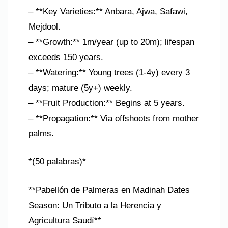
– **Key Varieties:** Anbara, Ajwa, Safawi,
Mejdool.
– **Growth:** 1m/year (up to 20m); lifespan
exceeds 150 years.
– **Watering:** Young trees (1-4y) every 3
days; mature (5y+) weekly.
– **Fruit Production:** Begins at 5 years.
– **Propagation:** Via offshoots from mother
palms.
*(50 palabras)*
**Pabellón de Palmeras en Madinah Dates
Season: Un Tributo a la Herencia y
Agricultura Saudí**