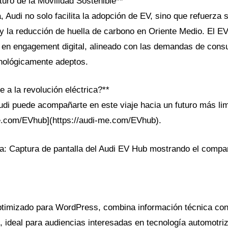
turo de la Movilidad Sostenible**
a, Audi no solo facilita la adopción de EV, sino que refuerz
 y la reducción de huella de carbono en Oriente Medio. El E
en engagement digital, alineado con las demandas de cons
nológicamente adeptos.
te a la revolución eléctrica?**
i puede acompañarte en este viaje hacia un futuro más limp
e.com/EVhub](https://audi-me.com/EVhub).
: Captura de pantalla del Audi EV Hub mostrando el compa
ptimizado para WordPress, combina información técnica co
o, ideal para audiencias interesadas en tecnología automotriz