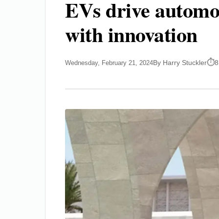
EVs drive automot
with innovation
By Harry Stuckler
8
Wednesday, February 21, 2024