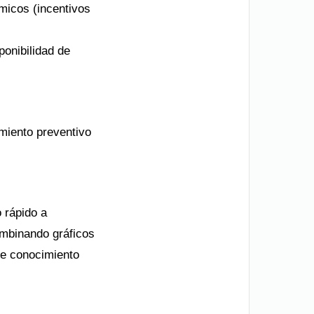
micos (incentivos
ponibilidad de
miento preventivo
 rápido a
combinando gráficos
 de conocimiento