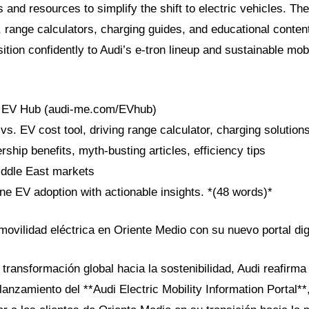
ls and resources to simplify the shift to electric vehicles. Th
 range calculators, charging guides, and educational conte
ition confidently to Audi’s e-tron lineup and sustainable mobi
di EV Hub (audi-me.com/EVhub)
vs. EV cost tool, driving range calculator, charging solution
ship benefits, myth-busting articles, efficiency tips
Middle East markets
ne EV adoption with actionable insights. *(48 words)*
movilidad eléctrica en Oriente Medio con su nuevo portal dig
transformación global hacia la sostenibilidad, Audi reafirma
lanzamiento del **Audi Electric Mobility Information Portal**