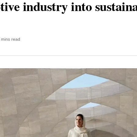
ive industry into sustaina
 mins read