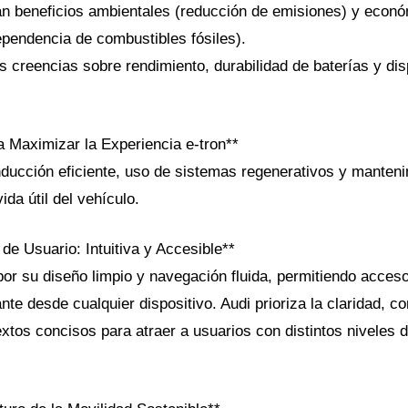
can beneficios ambientales (reducción de emisiones) y econó
ependencia de combustibles fósiles).
 creencias sobre rendimiento, durabilidad de baterías y dis
a Maximizar la Experiencia e-tron**
ducción eficiente, uso de sistemas regenerativos y manteni
ida útil del vehículo.
de Usuario: Intuitiva y Accesible**
por su diseño limpio y navegación fluida, permitiendo acceso
nte desde cualquier dispositivo. Audi prioriza la claridad, 
extos concisos para atraer a usuarios con distintos niveles