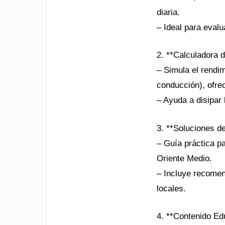
diaria.
– Ideal para eval
2. **Calculadora 
– Simula el rendim
conducción), ofre
– Ayuda a disipar
3. **Soluciones d
– Guía práctica p
Oriente Medio.
– Incluye recomen
locales.
4. **Contenido Ed