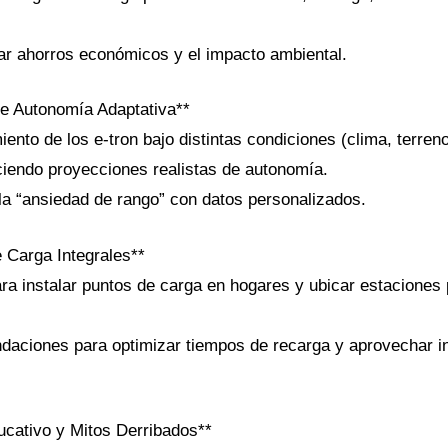
uar ahorros económicos y el impacto ambiental.
de Autonomía Adaptativa**
iento de los e-tron bajo distintas condiciones (clima, terreno
ciendo proyecciones realistas de autonomía.
 la “ansiedad de rango” con datos personalizados.
e Carga Integrales**
ara instalar puntos de carga en hogares y ubicar estaciones 
daciones para optimizar tiempos de recarga y aprovechar in
ucativo y Mitos Derribados**