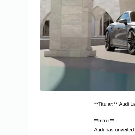
**Titular:** Audi
**Intro:**
Audi has unveiled 