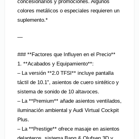
concesionarios y promociones. Algunos
colores metálicos o especiales requieren un
suplemento.*
—
### **Factores que Influyen en el Precio**
1. **Acabados y Equipamiento**:
– La versión **2.0 TFSI** incluye pantalla
táctil de 10.1”, asientos de cuero sintético y
sistema de sonido de 10 altavoces.
– La **Premium** añade asientos ventilados,
iluminación ambiental y Audi Virtual Cockpit
Plus.
– La **Prestige** ofrece masaje en asientos
delanteros, sistema Bang & Olufsen 3D y