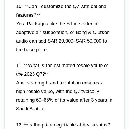
10. **Can I customize the Q7 with optional
features?**
Yes. Packages like the S Line exterior,
adaptive air suspension, or Bang & Olufsen
audio can add SAR 20,000–SAR 50,000 to
the base price.
11. **What is the estimated resale value of
the 2023 Q7?**
Audi’s strong brand reputation ensures a
high resale value, with the Q7 typically
retaining 60–65% of its value after 3 years in
Saudi Arabia.
12. **Is the price negotiable at dealerships?